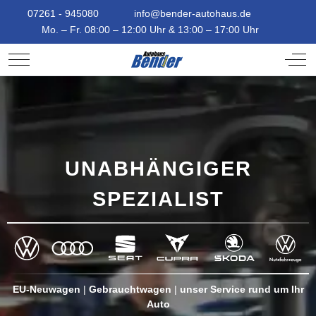
07261 - 945080
info@bender-autohaus.de
Mo. – Fr. 08:00 – 12:00 Uhr & 13:00 – 17:00 Uhr
Mobile Menu Toggle
Off-
UNABHÄNGIGER
SPEZIALIST
EU-Neuwagen
|
Gebrauchtwagen
|
unser Service rund um Ihr
Auto