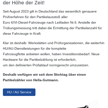
der Höhe der Zeit!
Seit August 2023 gilt in Deutschland das wesentlich genauere
Prüfverfahren für den Partikelausstoß aller
Euro 6/VI-Diesel-Fahrzeuge nach Leitfaden Nr.6. Anstelle der
Trübungsmessung tritt dabei die Ermittlung der Partikelanzahl für
diese Fahrzeuge in Kraft.
Klar ist deshalb: Werkstätten und Prüforganisationen, die weiterhin
HU/AU-Dienstleistungen für die komplette
Fahrzeugflotte anbieten wollen, haben Investitionsbedarf. Neue
Hardware für die Partikelzählung ist erforderlich,
um den definierten Prüfablauf normgerecht umzusetzen.
Deshalb verfügen wir seit dem Stichtag über einen
Partikelzähler von Hella-Gutmann.
HU / AU Service