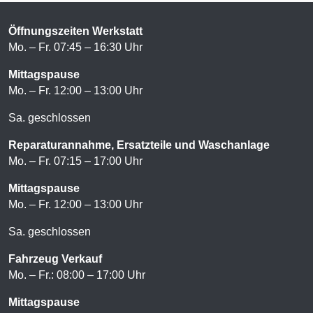
Öffnungszeiten Werkstatt
Mo. – Fr. 07:45 – 16:30 Uhr
Mittagspause
Mo. – Fr. 12:00 – 13:00 Uhr
Sa. geschlossen
Reparaturannahme, Ersatzteile und Waschanlage
Mo. – Fr. 07:15 – 17:00 Uhr
Mittagspause
Mo. – Fr. 12:00 – 13:00 Uhr
Sa. geschlossen
Fahrzeug Verkauf
Mo. – Fr.: 08:00 – 17:00 Uhr
Mittagspause