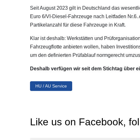
Seit August 2023 gilt in Deutschland das wesentli
Euro 6/VI-Diesel-Fahrzeuge nach Leitfaden Nr.6. A
Partikelanzahl für diese Fahrzeuge in Kraft.
Klar ist deshalb: Werkstätten und Prüforganisatio
Fahrzeugflotte anbieten wollen, haben Investitions
um den definierten Prüfablauf normgerecht umzus
Deshalb verfügen wir seit dem Stichtag über e
HU / AU Service
Like us on Facebook, fo