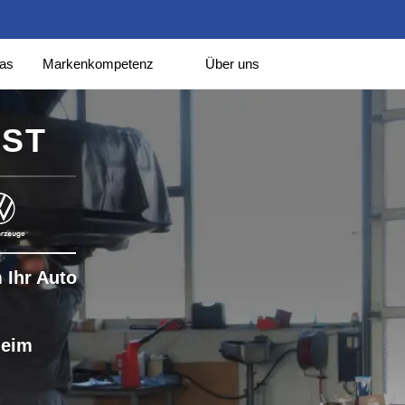
las
Markenkompetenz
Über uns
IST
 Ihr Auto
heim