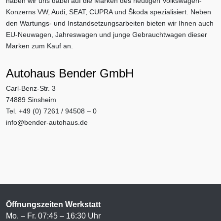
haben wir uns dabei auf die Marken des heutigen Volkswagen-
Konzerns VW, Audi, SEAT, CUPRA und Škoda spezialisiert. Neben
den Wartungs- und Instandsetzungsarbeiten bieten wir Ihnen auch
EU-Neuwagen, Jahreswagen und junge Gebrauchtwagen dieser
Marken zum Kauf an.
Autohaus Bender GmbH
Carl-Benz-Str. 3
74889 Sinsheim
Tel. +49 (0) 7261 / 94508 – 0
info@bender-autohaus.de
Öffnungszeiten Werkstatt
Mo. – Fr. 07:45 – 16:30 Uhr